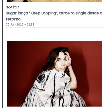
NOTÍCIA
Sugar lança “Keep Looping”, terceiro single desde o
retorno
25 Jun 2026 - 22:38