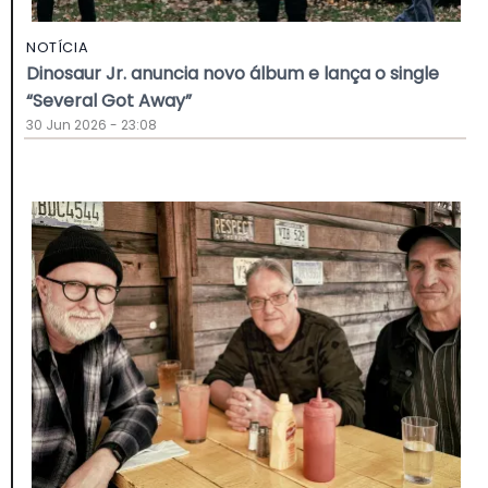
NOTÍCIA
Dinosaur Jr. anuncia novo álbum e lança o single
“Several Got Away”
30 Jun 2026 - 23:08