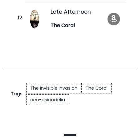
Late Afternoon
The Coral
The Invisible Invasion
The Coral
Tags
neo-psicodelia