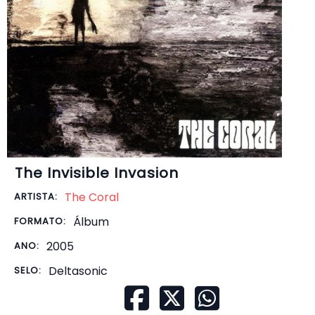
The Invisible Invasion
The Coral
ARTISTA:
Álbum
FORMATO:
2005
ANO:
Deltasonic
SELO: