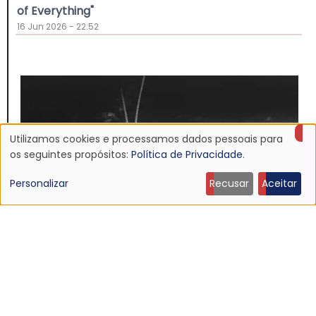
of Everything"
16 Jun 2026 - 22:52
Utilizamos cookies e processamos dados pessoais para
Uso
os seguintes propósitos:
Política de Privacidade
.
de
Personalizar
Recusar
Aceitar
dados
pessoais
e
NOTÍCIA
cookies
Discografia do Mojave 3 será relançada
16 Jun 2026 - 22:19