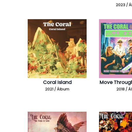
2023 / 
Coral Island
Move Throug
2021 / Álbum
2018 / 