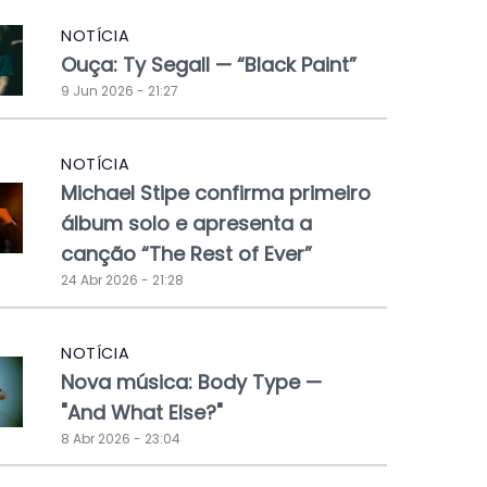
NOTÍCIA
Ouça: Ty Segall — “Black Paint”
9 Jun 2026 - 21:27
NOTÍCIA
Michael Stipe confirma primeiro
álbum solo e apresenta a
canção “The Rest of Ever”
24 Abr 2026 - 21:28
NOTÍCIA
Nova música: Body Type —
"And What Else?"
8 Abr 2026 - 23:04