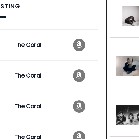
ISTING
The Coral
a
The Coral
The Coral
The Coral