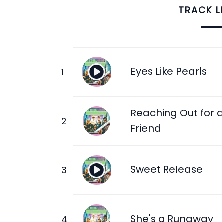
TRACK L
Eyes Like Pearls
Reaching Out for 
Friend
Sweet Release
She's a Runaway