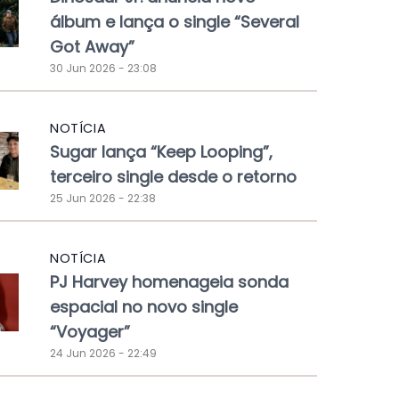
álbum e lança o single “Several
Got Away”
30 Jun 2026 - 23:08
NOTÍCIA
Sugar lança “Keep Looping”,
terceiro single desde o retorno
25 Jun 2026 - 22:38
NOTÍCIA
PJ Harvey homenageia sonda
espacial no novo single
“Voyager”
24 Jun 2026 - 22:49