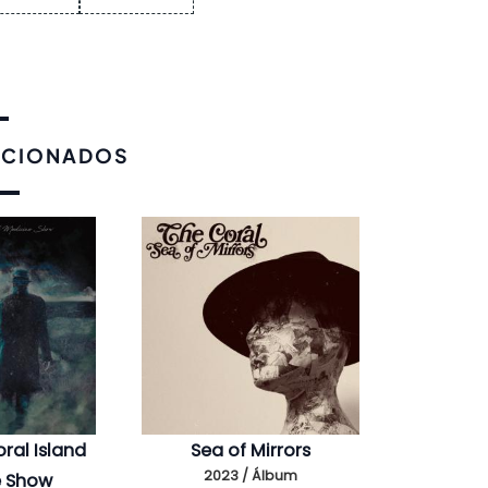
ACIONADOS
ral Island
Sea of Mirrors
2023 / Álbum
e Show