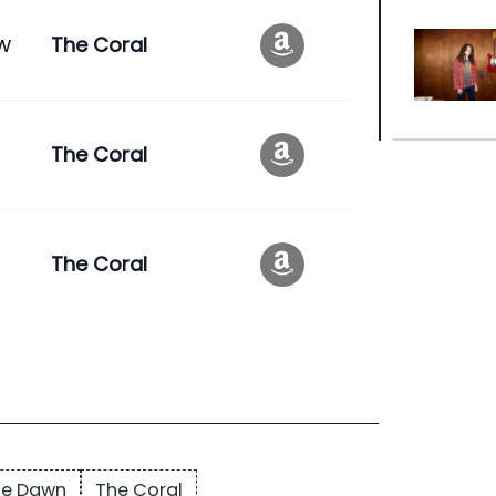
w
The Coral
The Coral
The Coral
he Dawn
The Coral