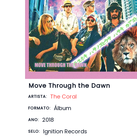
Move Through the Dawn
The Coral
ARTISTA:
Álbum
FORMATO:
2018
ANO:
Ignition Records
SELO: