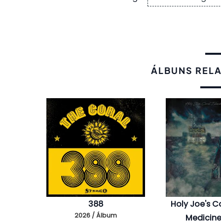
ÁLBUNS REL
388
Holy Joe's Co
2026 / Álbum
Medicin