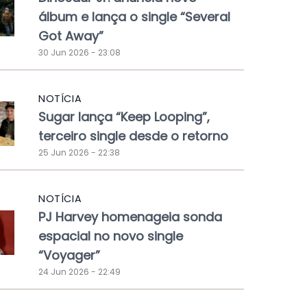
álbum e lança o single “Several
Got Away”
30 Jun 2026 - 23:08
NOTÍCIA
Sugar lança “Keep Looping”,
terceiro single desde o retorno
25 Jun 2026 - 22:38
NOTÍCIA
PJ Harvey homenageia sonda
espacial no novo single
“Voyager”
24 Jun 2026 - 22:49