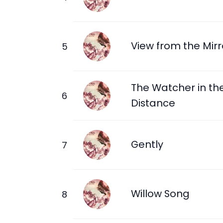
View from the Mirr
The Watcher in th
Distance
Gently
Willow Song