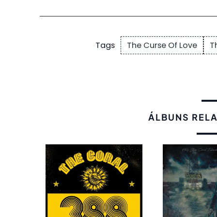
The Curse Of Love
T
Tags
ÁLBUNS REL