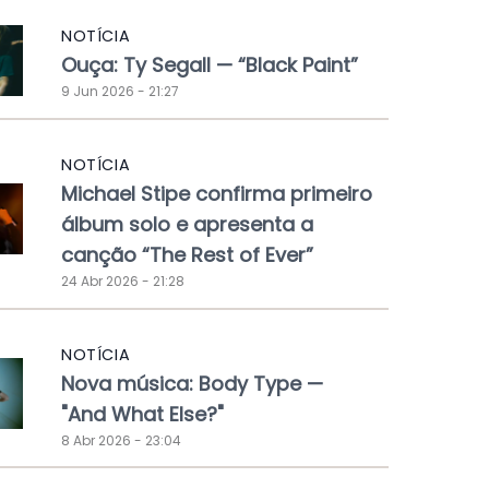
NOTÍCIA
Ouça: Ty Segall — “Black Paint”
9 Jun 2026 - 21:27
NOTÍCIA
Michael Stipe confirma primeiro
álbum solo e apresenta a
canção “The Rest of Ever”
24 Abr 2026 - 21:28
NOTÍCIA
Nova música: Body Type —
"And What Else?"
8 Abr 2026 - 23:04