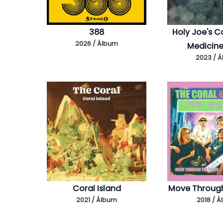
388
Holy Joe's Co
2026 / Álbum
Medicin
2023 / 
Coral Island
Move Throug
2021 / Álbum
2018 / 