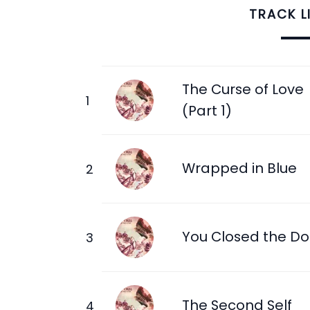
TRACK L
The Curse of Love
(Part 1)
Wrapped in Blue
You Closed the Do
The Second Self